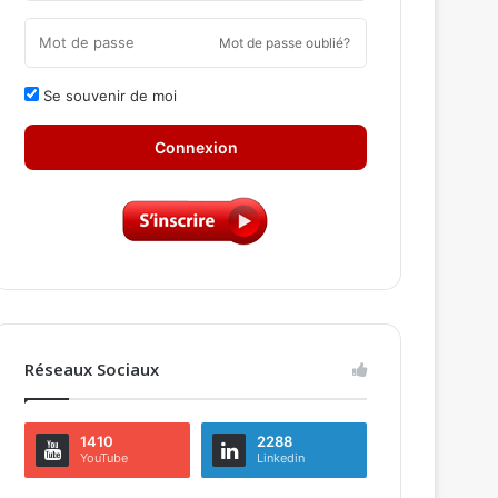
Mot de passe oublié?
Se souvenir de moi
Connexion
Réseaux Sociaux
1410
2288
YouTube
Linkedin