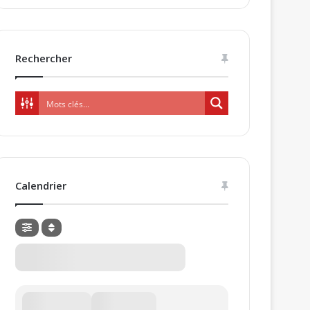
Rechercher
Calendrier