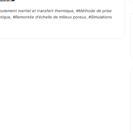
oulement inertiel et transfert thermique
, #
Méthode de prise
utique
, #
Remontée d'échelle de milieux poreux
, #
Simulations