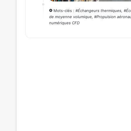
Mots-clés :
#
Échangeurs thermiques
, #
Éc
de moyenne volumique
, #
Propulsion aérona
numériques CFD