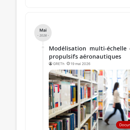
Mai
- 2026 -
Modélisation multi-échell
propulsifs aéronautiques
GRETh
19 mai 2026
Docu