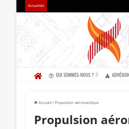
Actualités
QUI SOMMES-NOUS ?
ADHÉSIO
Accueil
/
Propulsion aéronautique
Propulsion aér