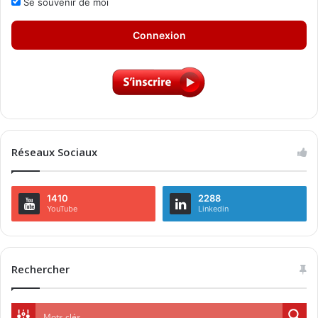
Se souvenir de moi
Connexion
Réseaux Sociaux
1410
2288
YouTube
Linkedin
Rechercher