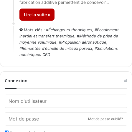
fabrication additive permettent de concevoir…
Lire la suite »
Mots-clés :
#
Échangeurs thermiques
, #
Écoulement
inertiel et transfert thermique
, #
Méthode de prise de
moyenne volumique
, #
Propulsion aéronautique
,
#
Remontée d'échelle de milieux poreux
, #
Simulations
numériques CFD
Connexion
Mot de passe oublié?