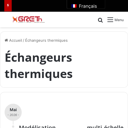
Français
Rechercher
Menu
Accueil
/
Échangeurs thermiques
Échangeurs
thermiques
Mai
- 2026 -
Modélisation multi-échelle