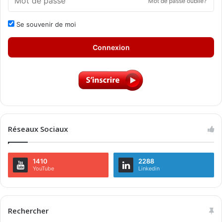
Mot de passe oublié?
Se souvenir de moi
Connexion
Réseaux Sociaux
1410
2288
YouTube
Linkedin
Rechercher