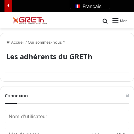
Français
Rechercher
Menu
Accueil
/
Qui sommes-nous ?
Les adhérents du GRETh
Connexion