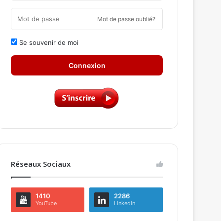
Mot de passe oublié?
Se souvenir de moi
Connexion
Réseaux Sociaux
1410
2286
YouTube
Linkedin