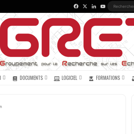
Facebook
X
Linkedin
YouTube
N
DOCUMENTS
LOGICIEL
FORMATIONS
n