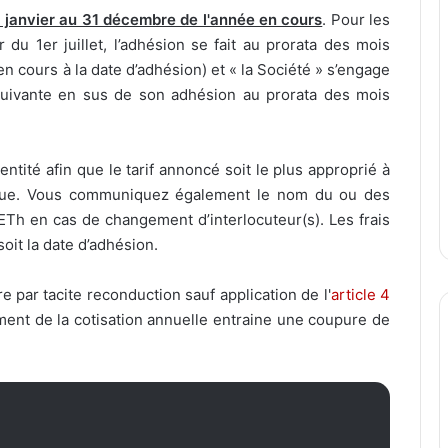
r janvier au 31 décembre de l'année en cours
. Pour les
du 1er juillet, l’adhésion se fait au prorata des mois
en cours à la date d’adhésion) et « la Société » s’engage
suivante en sus de son adhésion au prorata des mois
ntité afin que le tarif annoncé soit le plus approprié à
due. Vous communiquez également le nom du ou des
Th en cas de changement d’interlocuteur(s). Les frais
oit la date d’adhésion.
e par tacite reconduction sauf application de l'
article 4
ement de la cotisation annuelle entraine une coupure de