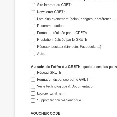
Site internet du GRETh
Newsletter GRETh
Lors d'un évènement (salon, congrès, conférence, ...
Recommandation
Formation réalisée par le GRETh
Prestation réalisée par le GRETh
Réseaux sociaux (Linkedin, Facebook, ...)
Autre
Autre
Au sein de l'offre du GRETh, quels sont les poin
Réseau GRETh
Formation dispensée par le GRETh
Veille technologique & Documentation
Logiciel EchTherm
Support technico-scientifique
VOUCHER CODE