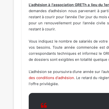
L'adhésion à l'association GRETh a lieu du 1e
demandes d’adhésion nous parvenant à partir 
restant à courir pour l’année (1er jour du mois 
pour un renouvellement pour l’année civile 
restant à courir.
Vous indiquez le nombre de salariés de votre e
vos besoins. Toute année commencée est 
correspondants techniques et informez le GRE
de dossiers sont exigibles en totalité quelque s
L’adhésion se poursuivra d’une année sur l’autr
des conditions d'adhésion
. Le retard du règl
l'offre privilégiée.