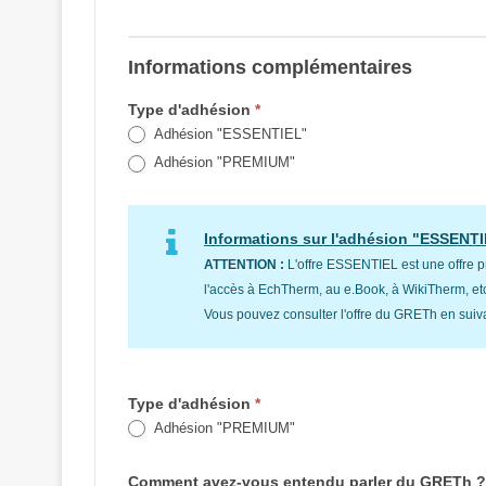
Informations complémentaires
Type d'adhésion
*
Adhésion "ESSENTIEL"
Adhésion "PREMIUM"
Informations sur l'adhésion "ESSENTI
ATTENTION :
L'offre ESSENTIEL est une offre p
l'accès à EchTherm, au e.Book, à WikiTherm, etc
Vous pouvez consulter l'offre du GRETh en suiv
Type d'adhésion
*
Adhésion "PREMIUM"
Comment avez-vous entendu parler du GRETh ?