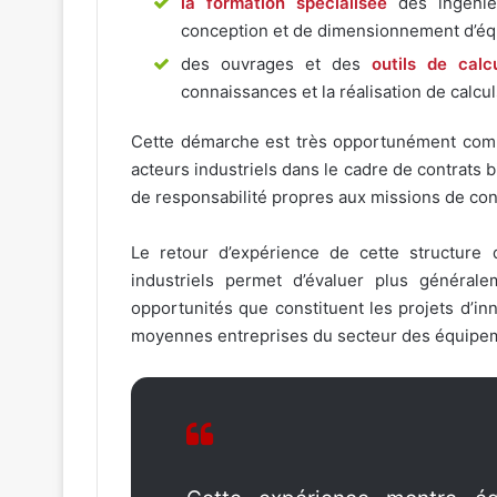
la formation spécialisée
des ingénie
conception et de dimensionnement d’éq
des ouvrages et des
outils de calc
connaissances et la réalisation de calc
Cette démarche est très opportunément com
acteurs industriels dans le cadre de contrats b
de responsabilité propres aux missions de co
Le retour d’expérience de cette structure 
industriels permet d’évaluer plus général
opportunités que constituent les projets d’inn
moyennes entreprises du secteur des équipem