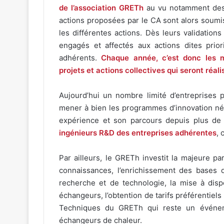
de l’association GRETh
au vu notamment des
actions proposées par le CA sont alors soumi
les différentes actions. Dès leurs validation
engagés et affectés aux actions dites prior
adhérents.
Chaque année, c’est donc les m
projets et actions collectives qui seront réal
Aujourd’hui un nombre limité d’entreprises 
mener à bien les programmes d’innovation néc
expérience et son parcours depuis plus d
ingénieurs R&D des entreprises adhérentes
, 
Par ailleurs, le GRETh investit la majeure p
connaissances, l’enrichissement des bases de
recherche et de technologie, la mise à dis
échangeurs, l’obtention de tarifs préférentiels
Techniques du GRETh qui reste un événeme
échangeurs de chaleur.