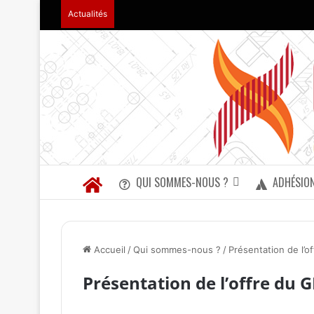
Actualités
QUI SOMMES-NOUS ?
ADHÉSIO
Accueil
/
Qui sommes-nous ?
/
Présentation de l’o
Présentation de l’offre du 