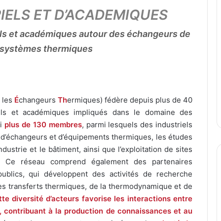
IELS ET D’ACADEMIQUES
iels et académiques autour des échangeurs de
s systèmes thermiques
 les
É
changeurs
Th
ermiques) fédère depuis plus de 40
iels et académiques impliqués dans le domaine des
ui
plus de 130 membres
, parmi lesquels des industriels
on d’échangeurs et d’équipements thermiques, les études
ndustrie et le bâtiment, ainsi que l’exploitation de sites
e. Ce réseau comprend également des partenaires
ublics, qui développent des activités de recherche
s transferts thermiques, de la thermodynamique et de
te diversité d’acteurs favorise les interactions entre
s, contribuant à la production de connaissances et au