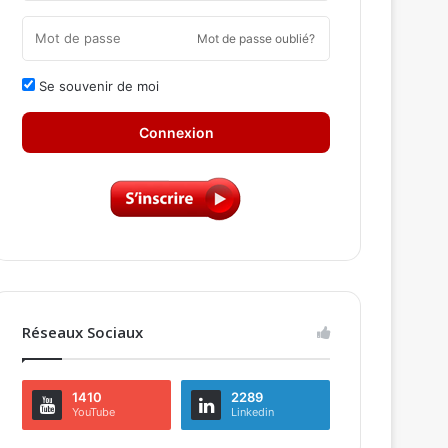
Mot de passe oublié?
Se souvenir de moi
Connexion
Réseaux Sociaux
1410
2289
YouTube
Linkedin