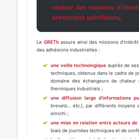
réaliser des missions d’intérê
prestations spécifiques
.
Le
GRETh
assure ainsi des missions d’intérêt
des adhésions industrielles :
une veille technologique
auprès de ses 
techniques, obtenus dans le cadre de 
domaine des échangeurs de chaleur 
thermiques industriels ;
une diffusion large d’informations pu
brevets… etc.), par différents moyens 
enrichi ;
une mise en relation entre acteurs de 
biais de journées techniques et de conf