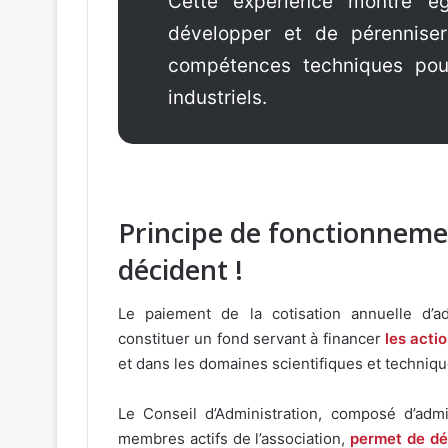
Cette expérience montre ég
développer et de pérenniser
compétences techniques pour
industriels.
Principe de fonctionneme
décident !
Le paiement de la cotisation annuelle d’
constituer un fond servant à financer
les acti
et dans les domaines scientifiques et techniq
Le Conseil d’Administration, composé d’admi
membres actifs de l’association,
permet de déf