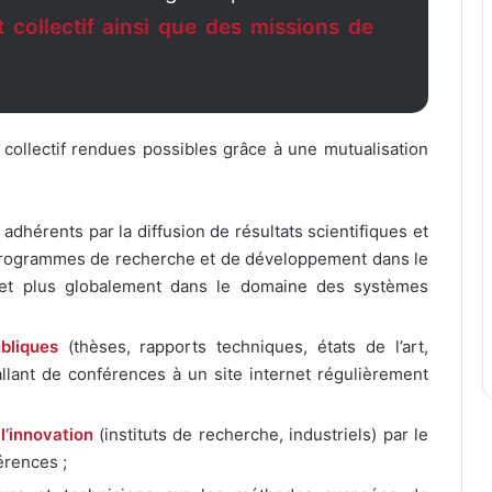
t collectif ainsi que des missions de
 collectif rendues possibles grâce à une mutualisation
adhérents par la diffusion de résultats scientifiques et
programmes de recherche et de développement dans le
et plus globalement dans le domaine des systèmes
bliques
(thèses, rapports techniques, états de l’art,
allant de conférences à un site internet régulièrement
l’innovation
(instituts de recherche, industriels) par le
érences ;