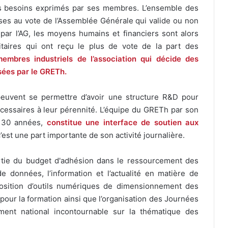
 besoins exprimés par ses membres. L’ensemble des
ses au vote de l’Assemblée Générale qui valide ou non
s par l’AG, les moyens humains et financiers sont alors
itaires qui ont reçu le plus de vote de la part des
embres industriels de l’association qui décide des
isées par le GRETh.
peuvent se permettre d’avoir une structure R&D pour
essaires à leur pérennité. L’équipe du GRETh par son
e 30 années,
constitue une interface de soutien aux
c’est une part importante de son activité journalière.
artie du budget d'adhésion dans le ressourcement des
 données, l’information et l’actualité en matière de
position d’outils numériques de dimensionnement des
 pour la formation ainsi que l’organisation des Journées
nt national incontournable sur la thématique des