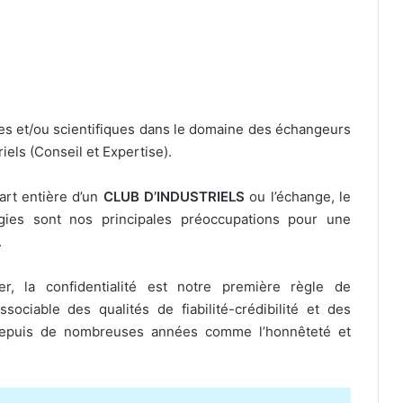
es et/ou scientifiques dans le domaine des échangeurs
els (Conseil et Expertise).
art entière d’un
CLUB D’INDUSTRIELS
ou l’échange, le
gies sont nos principales préoccupations pour une
.
r, la confidentialité est notre première règle de
sociable des qualités de fiabilité-crédibilité et des
depuis de nombreuses années comme l’honnêteté et