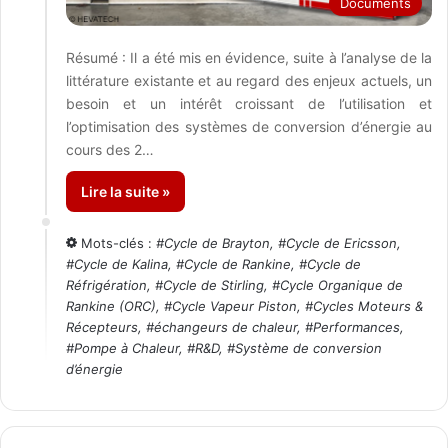
Documents
Résumé : Il a été mis en évidence, suite à l’analyse de la
littérature existante et au regard des enjeux actuels, un
besoin et un intérêt croissant de l’utilisation et
l’optimisation des systèmes de conversion d’énergie au
cours des 2…
Lire la suite »
Mots-clés :
#
Cycle de Brayton
, #
Cycle de Ericsson
,
#
Cycle de Kalina
, #
Cycle de Rankine
, #
Cycle de
Réfrigération
, #
Cycle de Stirling
, #
Cycle Organique de
Rankine (ORC)
, #
Cycle Vapeur Piston
, #
Cycles Moteurs &
Récepteurs
, #
échangeurs de chaleur
, #
Performances
,
#
Pompe à Chaleur
, #
R&D
, #
Système de conversion
d’énergie