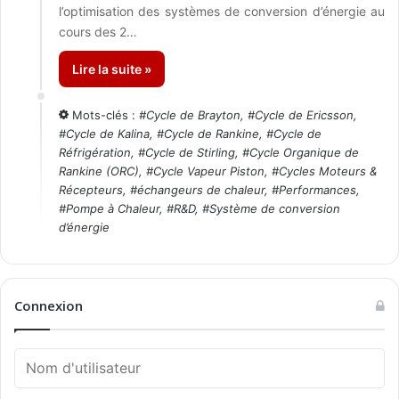
l’optimisation des systèmes de conversion d’énergie au
cours des 2…
Lire la suite »
Mots-clés :
#
Cycle de Brayton
, #
Cycle de Ericsson
,
#
Cycle de Kalina
, #
Cycle de Rankine
, #
Cycle de
Réfrigération
, #
Cycle de Stirling
, #
Cycle Organique de
Rankine (ORC)
, #
Cycle Vapeur Piston
, #
Cycles Moteurs &
Récepteurs
, #
échangeurs de chaleur
, #
Performances
,
#
Pompe à Chaleur
, #
R&D
, #
Système de conversion
d’énergie
Connexion