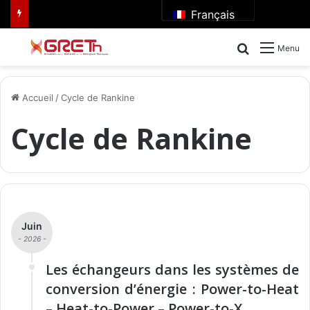
Français
Rechercher
Menu
Accueil
/
Cycle de Rankine
Cycle de Rankine
Juin
- 2026 -
Les échangeurs dans les systèmes de
conversion d’énergie : Power-to-Heat
– Heat-to-Power – Power-to-X