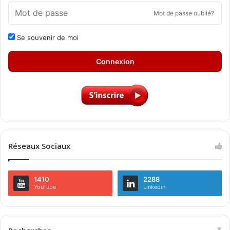
Mot de passe oublié?
Se souvenir de moi
Connexion
Réseaux Sociaux
1410
2288
YouTube
Linkedin