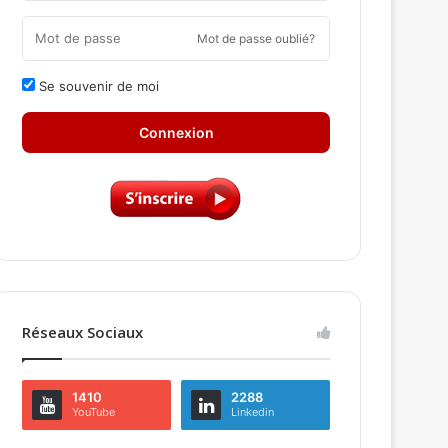
Mot de passe oublié?
Se souvenir de moi
Connexion
Réseaux Sociaux
1410
2288
YouTube
Linkedin