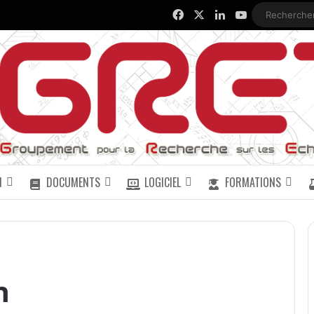
Facebook
X
Linkedin
YouTube
N
DOCUMENTS
LOGICIEL
FORMATIONS
n