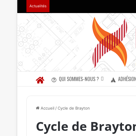
Actualités
QUI SOMMES-NOUS ?
ADHÉSIO
Accueil
/
Cycle de Brayton
Cycle de Brayto