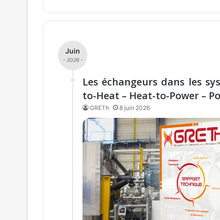
Juin
- 2026 -
Les échangeurs dans les sys
to-Heat – Heat-to-Power – P
GRETh
8 juin 2026