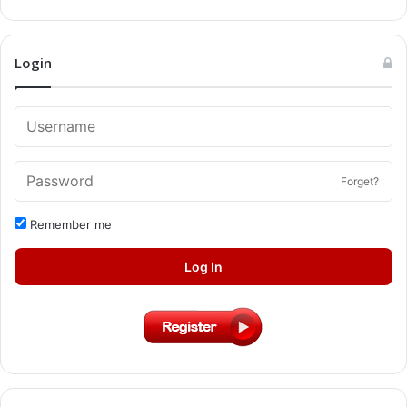
Login
Forget?
Remember me
Log In