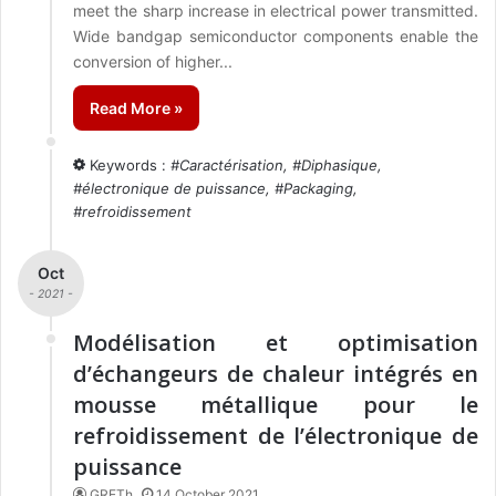
meet the sharp increase in electrical power transmitted.
Wide bandgap semiconductor components enable the
conversion of higher...
Read More »
Keywords :
#
Caractérisation
, #
Diphasique
,
#
électronique de puissance
, #
Packaging
,
#
refroidissement
Oct
- 2021 -
Modélisation et optimisation
d’échangeurs de chaleur intégrés en
mousse métallique pour le
refroidissement de l’électronique de
puissance
GRETh
14 October 2021