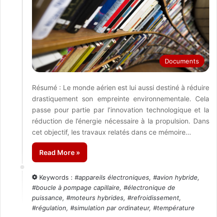
Documents
Résumé : Le monde aérien est lui aussi destiné à réduire
drastiquement son empreinte environnementale. Cela
passe pour partie par l’innovation technologique et la
réduction de l’énergie nécessaire à la propulsion. Dans
cet objectif, les travaux relatés dans ce mémoire…
Read More »
Keywords :
#
appareils électroniques
, #
avion hybride
,
#
boucle à pompage capillaire
, #
électronique de
puissance
, #
moteurs hybrides
, #
refroidissement
,
#
régulation
, #
simulation par ordinateur
, #
température