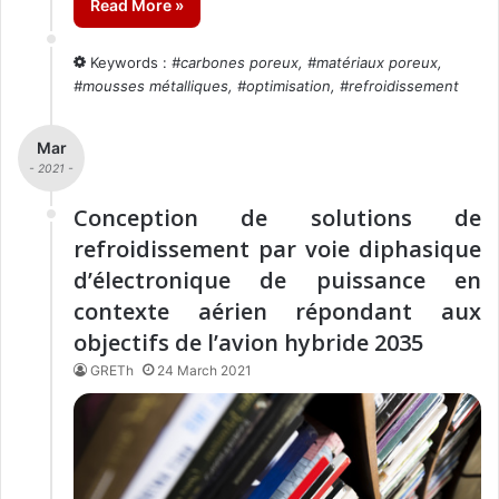
Read More »
Keywords :
#
carbones poreux
, #
matériaux poreux
,
#
mousses métalliques
, #
optimisation
, #
refroidissement
Mar
- 2021 -
Conception de solutions de
refroidissement par voie diphasique
d’électronique de puissance en
contexte aérien répondant aux
objectifs de l’avion hybride 2035
GRETh
24 March 2021