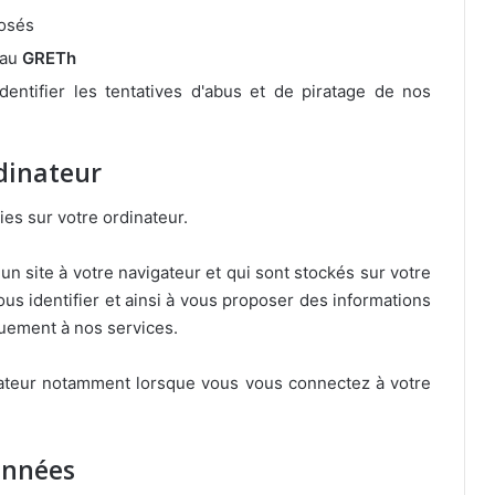
posés
 au
GRETh
dentifier les tentatives d'abus et de piratage de nos
dinateur
es sur votre ordinateur.
un site à votre navigateur et qui sont stockés sur votre
ous identifier et ainsi à vous proposer des informations
uement à nos services.
nateur notamment lorsque vous vous connectez à votre
onnées