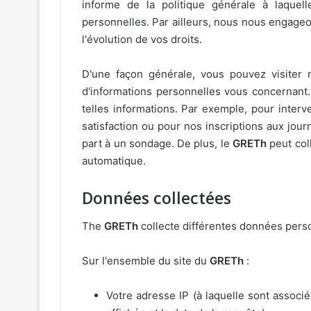
informe de la politique générale à laquell
personnelles. Par ailleurs, nous nous engage
l'évolution de vos droits.
D'une façon générale, vous pouvez visiter n
d'informations personnelles vous concernan
telles informations. Par exemple, pour inter
satisfaction ou pour nos inscriptions aux jo
part à un sondage. De plus, le
GRETh
peut col
automatique.
Données collectées
The
GRETh
collecte différentes données perso
Sur l'ensemble du site du
GRETh
:
Votre adresse IP (à laquelle sont associé