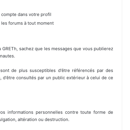
e compte dans votre profil
r les forums à tout moment
du GRETh, sachez que les messages que vous publierez
rnautes.
ont de plus susceptibles d'être référencés par des
 d'être consultés par un public extérieur à celui de ce
os informations personnelles contre toute forme de
gation, altération ou destruction.