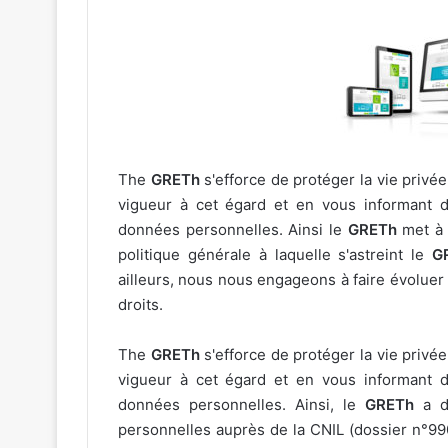
The
GRETh
s'efforce de protéger la vie privée
vigueur à cet égard et en vous informant de
données personnelles. Ainsi le
GRETh
met à 
politique générale à laquelle s'astreint le
G
ailleurs, nous nous engageons à faire évolue
droits.
The
GRETh
s'efforce de protéger la vie privée
vigueur à cet égard et en vous informant de
données personnelles. Ainsi, le
GRETh
a dé
personnelles auprès de la CNIL (dossier n°99