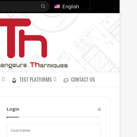
Search
English
for
TEST PLATFORMS
CONTACT US
Login