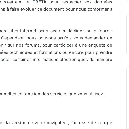
e s'astreint le
GRETh
pour respecter vos données
ons à faire évoluer ce document pour nous conformer à
os sites Internet sans avoir à décliner ou à fournir
t. Cependant, nous pouvons parfois vous demander de
venir sur nos forums, pour participer à une enquête de
urnées techniques et formations ou encore pour prendre
lecter certaines informations électroniques de manière
nnelles en fonction des services que vous utilisez.
es la version de votre navigateur, l'adresse de la page