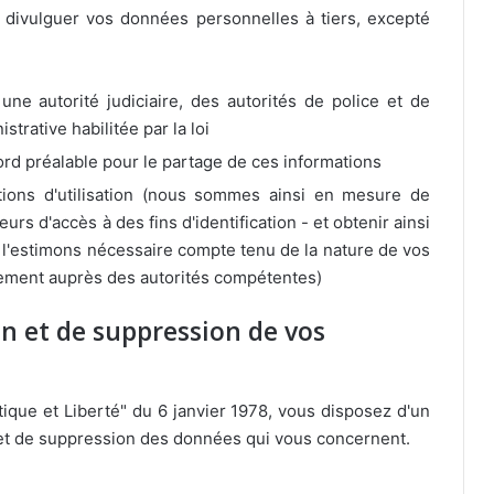
 divulguer vos données personnelles à tiers, excepté
e autorité judiciaire, des autorités de police et de
trative habilitée par la loi
d préalable pour le partage de ces informations
ions d'utilisation (nous sommes ainsi en mesure de
rs d'accès à des fins d'identification - et obtenir ainsi
us l'estimons nécessaire compte tenu de la nature de vos
tement auprès des autorités compétentes)
on et de suppression de vos
tique et Liberté" du 6 janvier 1978, vous disposez d'un
on et de suppression des données qui vous concernent.