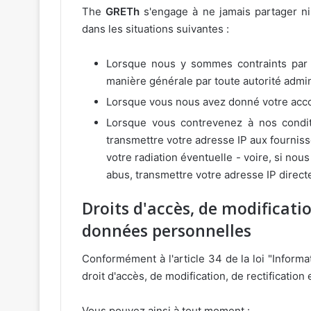
The
GRETh
s'engage à ne jamais partager ni
dans les situations suivantes :
Lorsque nous y sommes contraints par un
manière générale par toute autorité adminis
Lorsque vous nous avez donné votre accor
Lorsque vous contrevenez à nos condit
transmettre votre adresse IP aux fournisseu
votre radiation éventuelle - voire, si no
abus, transmettre votre adresse IP direc
Droits d'accès, de modificati
données personnelles
Conformément à l'article 34 de la loi "Informa
droit d'accès, de modification, de rectificati
Vous pouvez ainsi à tout moment :