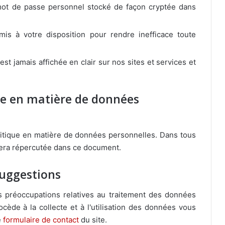
mot de passe personnel stocké de façon cryptée dans
is à votre disposition pour rendre inefficace toute
st jamais affichée en clair sur nos sites et services et
que en matière de données
litique en matière de données personnelles. Dans tous
 sera répercutée dans ce document.
suggestions
s préoccupations relatives au traitement des données
cède à la collecte et à l'utilisation des données vous
e
formulaire de contact
du site.