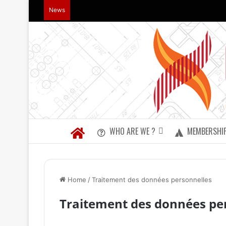
News
WHO ARE WE ?
MEMBERSHI
Home
/
Traitement des données personnelles
Traitement des données pe