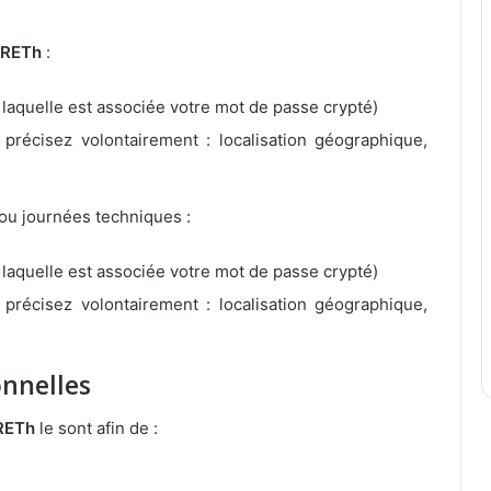
RETh
:
 laquelle est associée votre mot de passe crypté)
précisez volontairement : localisation géographique,
ou journées techniques :
 laquelle est associée votre mot de passe crypté)
précisez volontairement : localisation géographique,
onnelles
RETh
le sont afin de :
n