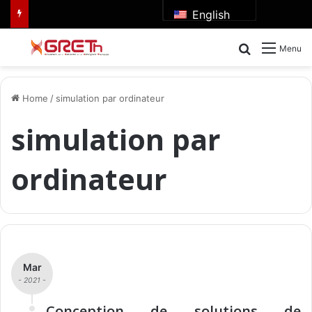
English
Search for
Menu
Home
/
simulation par ordinateur
simulation par
ordinateur
Mar
- 2021 -
Conception de solutions de