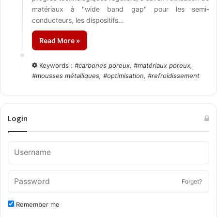
matériaux à "wide band gap" pour les semi-
conducteurs, les dispositifs…
Read More »
Keywords :
#
carbones poreux
, #
matériaux poreux
,
#
mousses métalliques
, #
optimisation
, #
refroidissement
Login
Forget?
Remember me