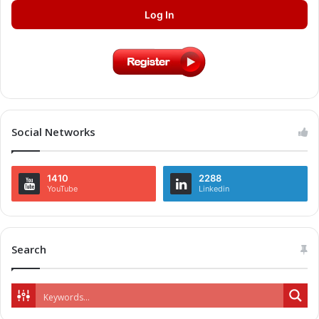
Log In
Social Networks
1410
2288
YouTube
Linkedin
Search