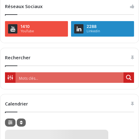
Réseaux Sociaux
1410
2288
YouTube
Linkedin
Rechercher
Calendrier