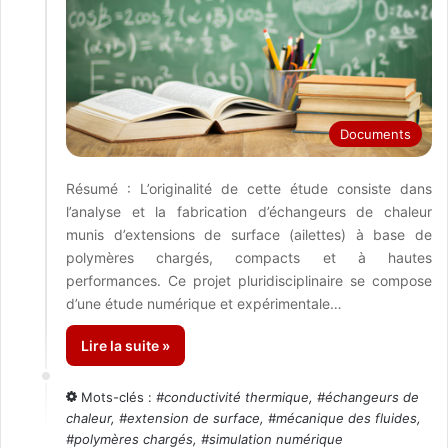
Documents
Résumé : L’originalité de cette étude consiste dans
l’analyse et la fabrication d’échangeurs de chaleur
munis d’extensions de surface (ailettes) à base de
polymères chargés, compacts et à hautes
performances. Ce projet pluridisciplinaire se compose
d’une étude numérique et expérimentale…
Lire la suite »
Mots-clés :
#
conductivité thermique
, #
échangeurs de
chaleur
, #
extension de surface
, #
mécanique des fluides
,
#
polymères chargés
, #
simulation numérique