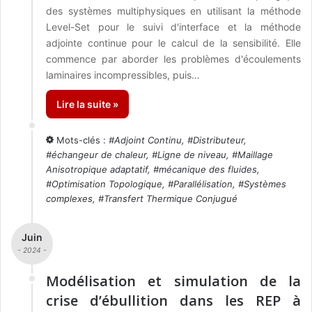
des systèmes multiphysiques en utilisant la méthode
Level-Set pour le suivi d'interface et la méthode
adjointe continue pour le calcul de la sensibilité. Elle
commence par aborder les problèmes d'écoulements
laminaires incompressibles, puis…
Lire la suite »
Mots-clés :
#
Adjoint Continu
, #
Distributeur
,
#
échangeur de chaleur
, #
Ligne de niveau
, #
Maillage
Anisotropique adaptatif
, #
mécanique des fluides
,
#
Optimisation Topologique
, #
Parallélisation
, #
Systèmes
complexes
, #
Transfert Thermique Conjugué
Juin
- 2024 -
Modélisation et simulation de la
crise d’ébullition dans les REP à