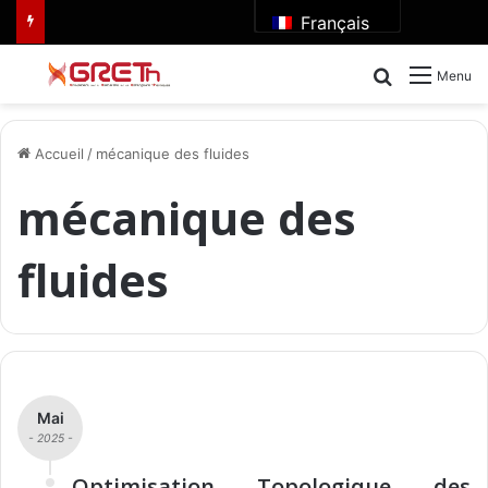
Français
Rechercher
Menu
Accueil
/
mécanique des fluides
mécanique des
fluides
Mai
- 2025 -
Optimisation Topologique des