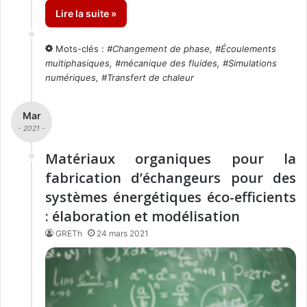
Lire la suite »
Mots-clés :
#
Changement de phase
, #
Écoulements
multiphasiques
, #
mécanique des fluides
, #
Simulations
numériques
, #
Transfert de chaleur
Mar
- 2021 -
Matériaux organiques pour la
fabrication d’échangeurs pour des
systèmes énergétiques éco-efficients
: élaboration et modélisation
GRETh
24 mars 2021