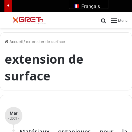
Français
Rechercher
Menu
Accueil
/
extension de surface
extension de
surface
Mar
- 2021 -
Matériaux organiques pour la