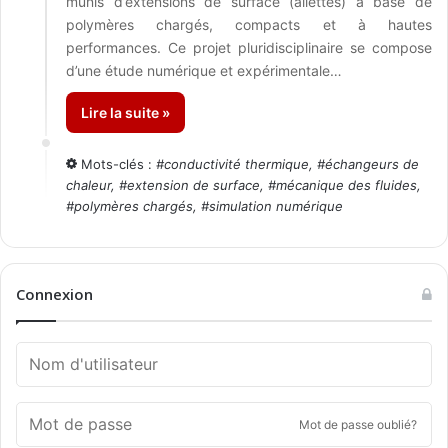
munis d’extensions de surface (ailettes) à base de
polymères chargés, compacts et à hautes
performances. Ce projet pluridisciplinaire se compose
d’une étude numérique et expérimentale…
Lire la suite »
Mots-clés :
#
conductivité thermique
, #
échangeurs de
chaleur
, #
extension de surface
, #
mécanique des fluides
,
#
polymères chargés
, #
simulation numérique
Connexion
Mot de passe oublié?