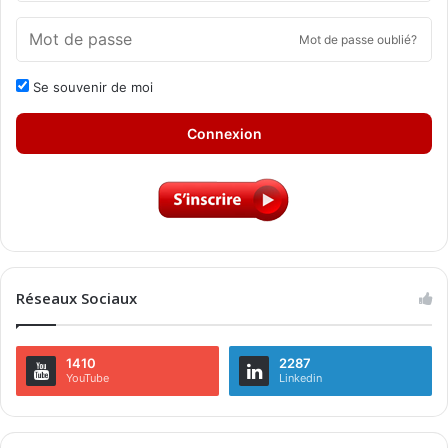
Mot de passe oublié?
Se souvenir de moi
Connexion
Réseaux Sociaux
1410
2287
YouTube
Linkedin