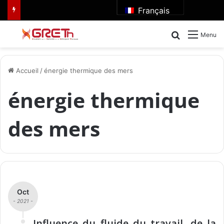
Français
Rechercher
Menu
Accueil
/
énergie thermique des mers
énergie thermique
des mers
Oct
- 2021 -
Influence du fluide du travail, de la