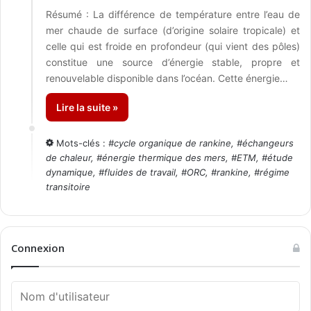
Résumé : La différence de température entre l’eau de
mer chaude de surface (d’origine solaire tropicale) et
celle qui est froide en profondeur (qui vient des pôles)
constitue une source d’énergie stable, propre et
renouvelable disponible dans l’océan. Cette énergie…
Lire la suite »
Mots-clés :
#
cycle organique de rankine
, #
échangeurs
de chaleur
, #
énergie thermique des mers
, #
ETM
, #
étude
dynamique
, #
fluides de travail
, #
ORC
, #
rankine
, #
régime
transitoire
Connexion