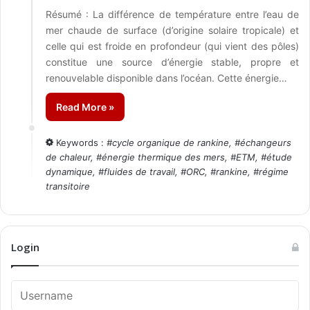
Résumé : La différence de température entre l’eau de
mer chaude de surface (d’origine solaire tropicale) et
celle qui est froide en profondeur (qui vient des pôles)
constitue une source d’énergie stable, propre et
renouvelable disponible dans l’océan. Cette énergie…
Read More »
Keywords :
#
cycle organique de rankine
, #
échangeurs
de chaleur
, #
énergie thermique des mers
, #
ETM
, #
étude
dynamique
, #
fluides de travail
, #
ORC
, #
rankine
, #
régime
transitoire
Login