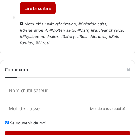
Lire la suite »
Mots-clés :
#
4e génération
, #
Chloride salts
,
#
Generation 4
, #
Molten salts
, #
Msfr
, #
Nuclear physics
,
#
Physique nucléaire
, #
Safety
, #
Sels chlorures
, #
Sels
fondus
, #
Sûreté
Connexion
Mot de passe oublié?
Se souvenir de moi