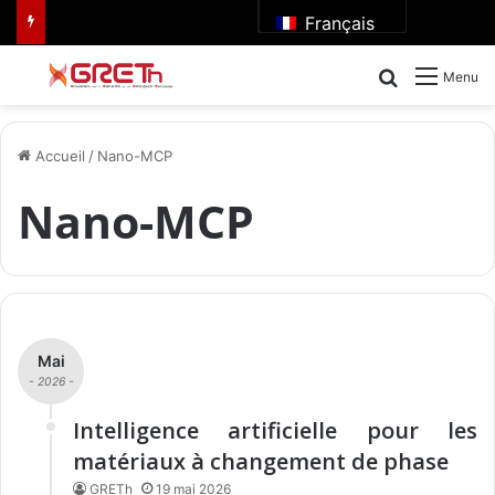
Français
Rechercher
Menu
Accueil
/
Nano-MCP
Nano-MCP
Mai
- 2026 -
Intelligence artificielle pour les
matériaux à changement de phase
GRETh
19 mai 2026