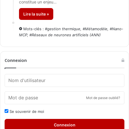
constitue un enjeu…
Lire la suite »
Mots-clés :
#
gestion thermique
, #
Métamodèle
, #
Nano-
MCP
, #
Réseaux de neurones artificiels (ANN)
Connexion
Mot de passe oublié?
Se souvenir de moi
Connexion