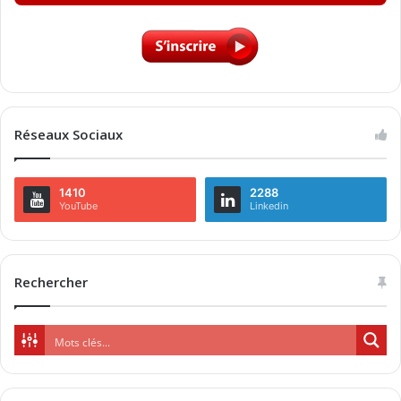
Réseaux Sociaux
1410
2288
YouTube
Linkedin
Rechercher