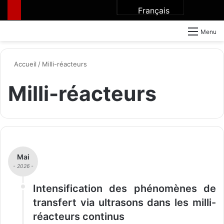
Français
Rechercher
Menu
Accueil
/
Milli-réacteurs
Milli-réacteurs
Mai
- 2026 -
Intensification des phénomènes de
transfert via ultrasons dans les milli-
réacteurs continus