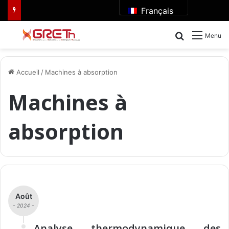
Français
Rechercher
Menu
Accueil
/
Machines à absorption
Machines à
absorption
Août
- 2024 -
Analyse thermodynamique des