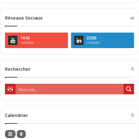
Réseaux Sociaux
1410
2286
YouTube
Linkedin
Rechercher
Calendrier