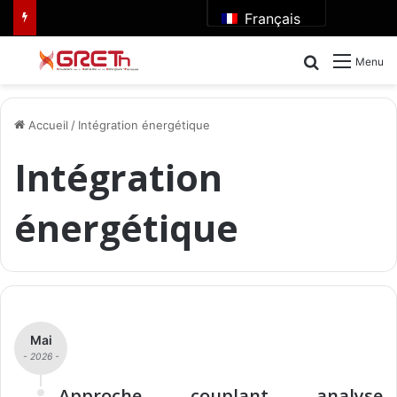
Français
Rechercher
Menu
Accueil
/
Intégration énergétique
Intégration
énergétique
Mai
- 2026 -
Approche couplant analyse