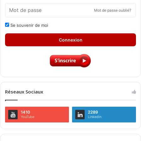
Mot de passe oublié?
Se souvenir de moi
Connexion
Réseaux Sociaux
1410
2289
YouTube
Linkedin