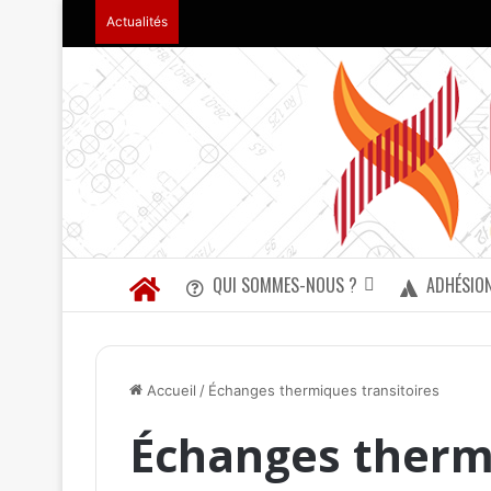
Actualités
QUI SOMMES-NOUS ?
ADHÉSIO
Accueil
/
Échanges thermiques transitoires
Échanges thermi