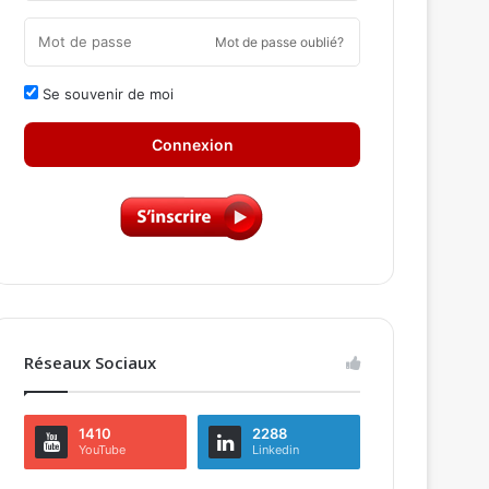
Mot de passe oublié?
Se souvenir de moi
Connexion
Réseaux Sociaux
1410
2288
YouTube
Linkedin