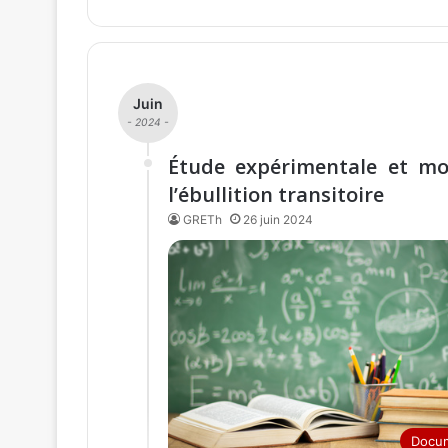
Juin
- 2024 -
Étude expérimentale et mo
l’ébullition transitoire
GRETh
26 juin 2024
Docu