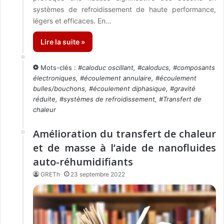
systèmes de refroidissement de haute performance,
légers et efficaces. En…
Lire la suite »
Mots-clés :
#
caloduc oscillant
, #
caloducs
, #
composants
électroniques
, #
écoulement annulaire
, #
écoulement
bulles/bouchons
, #
écoulement diphasique
, #
gravité
réduite
, #
systèmes de refroidissement
, #
Transfert de
chaleur
Amélioration du transfert de chaleur
et de masse à l’aide de nanofluides
auto-réhumidifiants
GRETh
23 septembre 2022