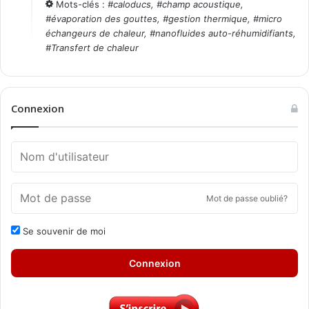
Mots-clés :
#
caloducs
, #
champ acoustique
,
#
évaporation des gouttes
, #
gestion thermique
, #
micro
échangeurs de chaleur
, #
nanofluides auto-réhumidifiants
,
#
Transfert de chaleur
Connexion
Mot de passe oublié?
Se souvenir de moi
Connexion