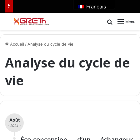
Français
Rechercher
Menu
Accueil
/
Analyse du cycle de vie
Analyse du cycle de
vie
Août
- 2024 -
Éco-conception d’un échangeur-