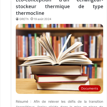
stockeur thermique de type
thermocline
GRETh
19 août 2024
Documents
Résumé : Afin de relever les défis de la transition
énergétique, l’enjeu réside dans la mise en place de