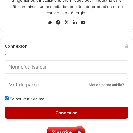
d’ingénieries d’installations thermiques pour l’industrie et le
bâtiment ainsi que l’exploitation de sites de production et de
conversion d’énergie.
Website
Facebook
X
Linkedin
YouTube
Connexion
Mot de passe oublié?
Se souvenir de moi
Connexion