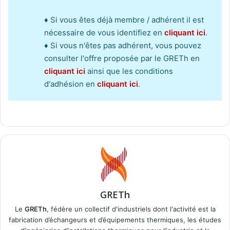
♦ Si vous êtes déjà membre / adhérent il est
nécessaire de vous identifiez en
cliquant ici
.
♦ Si vous n'êtes pas adhérent, vous pouvez
consulter l'offre proposée par le GRETh en
cliquant ici
ainsi que les conditions
d'adhésion en
cliquant ici
.
GRETh
Le
GRETh
, fédère un collectif d'industriels dont l'activité est la
fabrication d’échangeurs et d’équipements thermiques, les études