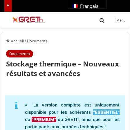
Français
Rechercher
Menu
Accueil
/
Documents
Documents
Stockage thermique – Nouveaux
résultats et avancées
♦ La version complète est uniquement
disponible pour les adhérents
"ESSENTIEL"
ou
"PREMIUM"
du GRETh, ainsi que pour les
participants aux journées techniques !