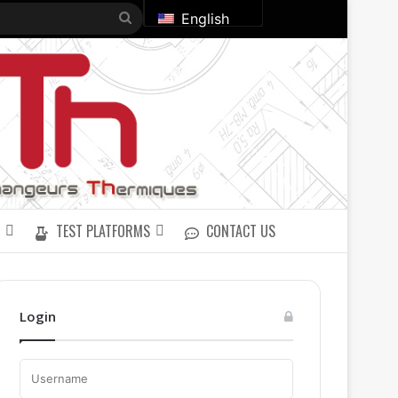
Search
English
for
TEST PLATFORMS
CONTACT US
Login