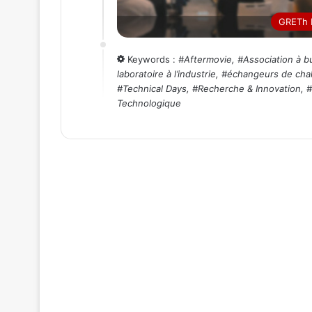
GRETh
Keywords :
#
Aftermovie
, #
Association à bu
laboratoire à l’industrie
, #
échangeurs de cha
#
Technical Days
, #
Recherche & Innovation
, #
Technologique