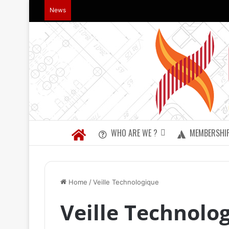
News
WHO ARE WE ?
MEMBERSHI
Home
/
Veille Technologique
Veille Technolo