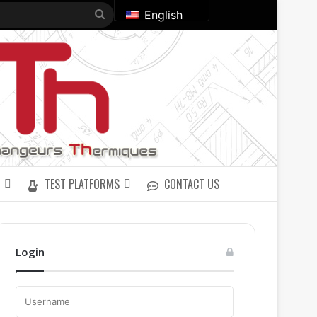
Search
English
for
TEST PLATFORMS
CONTACT US
Login