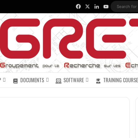
Facebook
X
LinkedIn
YouTube
P
DOCUMENTS
SOFTWARE
TRAINING COURSE