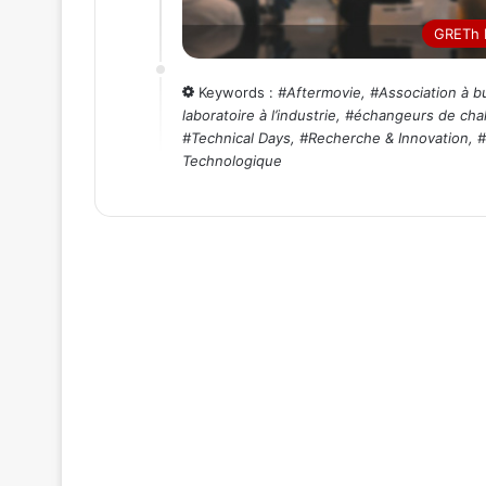
GRETh
Keywords :
#
Aftermovie
, #
Association à bu
laboratoire à l’industrie
, #
échangeurs de cha
#
Technical Days
, #
Recherche & Innovation
, #
Technologique