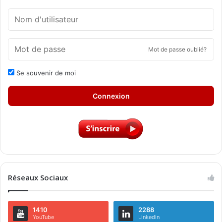
Mot de passe oublié?
Se souvenir de moi
Connexion
Réseaux Sociaux
1410
2288
YouTube
Linkedin