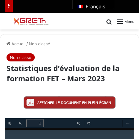
Français
Rechercher
Menu
Accueil
/
Non classé
Non classé
Statistiques d’évaluation de la
formation FET – Mars 2023