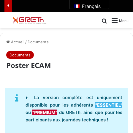
Français
Rechercher
Menu
Accueil
/
Documents
Documents
Poster ECAM
♦ La version complète est uniquement
disponible pour les adhérents
"ESSENTIEL"
ou
"PREMIUM"
du GRETh, ainsi que pour les
participants aux journées techniques !