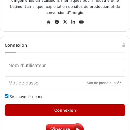
d’ingénieries d’installations thermiques pour l’industrie et le
bâtiment ainsi que l’exploitation de sites de production et de
conversion d’énergie.
Website
Facebook
X
Linkedin
YouTube
Connexion
Mot de passe oublié?
Se souvenir de moi
Connexion