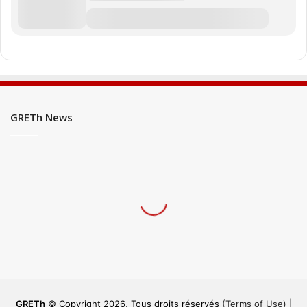
GRETh News
GRETh
© Copyright 2026, Tous droits réservés
(Terms of Use)
|