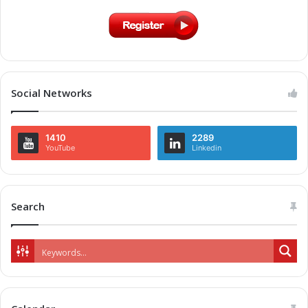
Social Networks
1410
2289
YouTube
Linkedin
Search