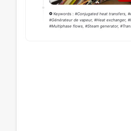
Keywords :
#
Conjugated heat transfers
, #
#
Générateur de vapeur
, #
Heat exchanger
, #
#
Multiphase flows
, #
Steam generator
, #
Tran