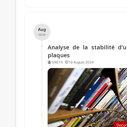
Aug
- 2024 -
Analyse de la stabilité d
plaques
GRETh
19 August 2024
Docu