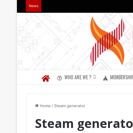
News
WHO ARE WE ?
MEMBERSHI
Home
/
Steam generator
Steam generato