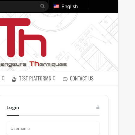
Search
English
for
TEST PLATFORMS
CONTACT US
Login