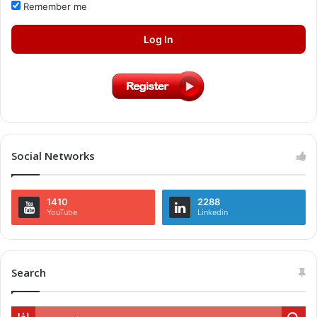
Remember me
Log In
Social Networks
1410
2288
YouTube
Linkedin
Search