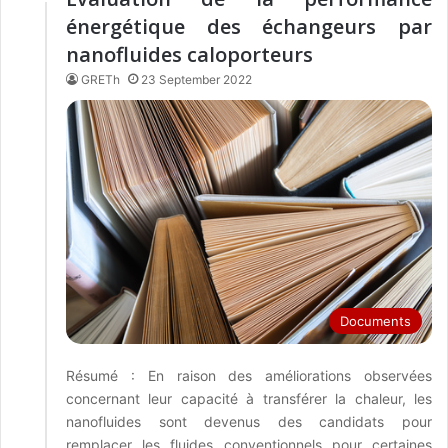
énergétique des échangeurs par
nanofluides caloporteurs
GRETh
23 September 2022
Documents
Résumé : En raison des améliorations observées
concernant leur capacité à transférer la chaleur, les
nanofluides sont devenus des candidats pour
remplacer les fluides conventionnels pour certaines