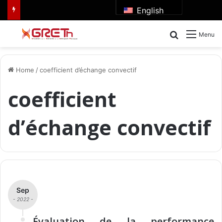
English
Search for
Menu
Home
/
coefficient d’échange convectif
coefficient
d’échange convectif
Sep
- 2022 -
Évaluation de la performance