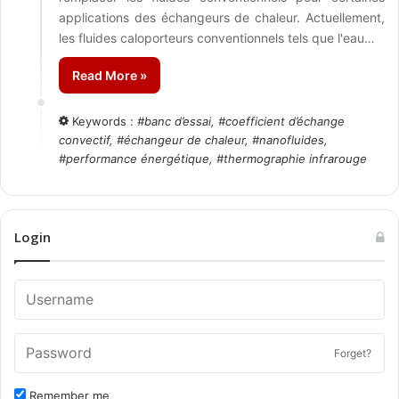
applications des échangeurs de chaleur. Actuellement,
les fluides caloporteurs conventionnels tels que l'eau…
Read More »
Keywords :
#
banc d’essai
, #
coefficient d’échange
convectif
, #
échangeur de chaleur
, #
nanofluides
,
#
performance énergétique
, #
thermographie infrarouge
Login
Forget?
Remember me