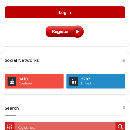
Log In
Social Networks
1410
2287
YouTube
Linkedin
Search