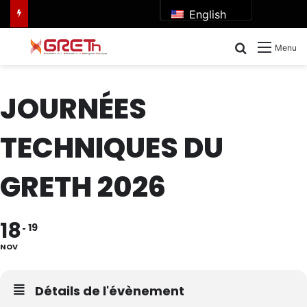
English
Search for
Menu
JOURNÉES
TECHNIQUES DU
GRETH 2026
18
19
NOV
Détails de l'évènement