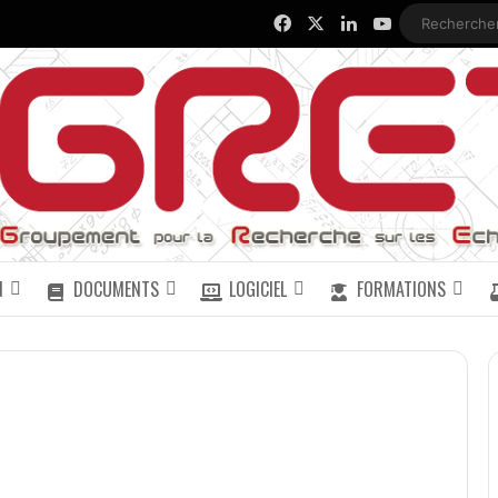
Facebook
X
Linkedin
YouTube
N
DOCUMENTS
LOGICIEL
FORMATIONS