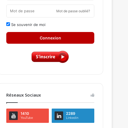
Mot de passe oublié?
Se souvenir de moi
Connexion
Réseaux Sociaux
1410
2289
YouTube
Linkedin