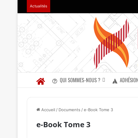
Actualités
QUI SOMMES-NOUS ?
ADHÉSIO
Accueil
/
Documents
/
e-Book Tome 3
e-Book Tome 3