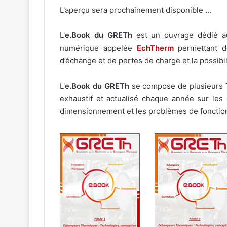
L'aperçu sera prochainement disponible ...
L'
e.Book du GRETh
est un ouvrage dédié au
numérique appelée
EchTherm
permettant de
d’échange et de pertes de charge et la possib
L'
e.Book du GRETh
se compose de plusieurs 
exhaustif et actualisé chaque année sur les 
dimensionnement et les problèmes de foncti