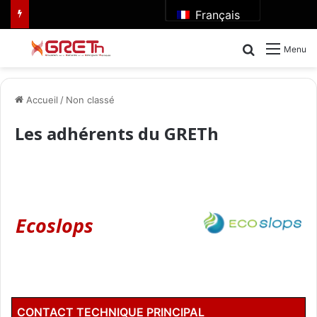
Français
Rechercher
Menu
Accueil
/
Non classé
Les adhérents du GRETh
Ecoslops
CONTACT TECHNIQUE PRINCIPAL