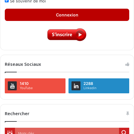
Se souvenir de moi
Connexion
Réseaux Sociaux
1410
2288
YouTube
Linkedin
Rechercher