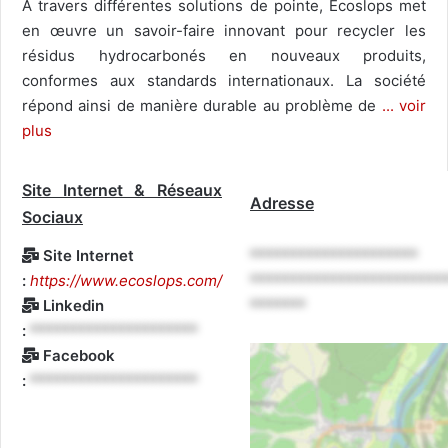
À travers différentes solutions de pointe, Ecoslops met
en œuvre un savoir-faire innovant pour recycler les
résidus hydrocarbonés en nouveaux produits,
conformes aux standards internationaux. La société
répond ainsi de manière durable au problème de
... voir
plus
Site Internet & Réseaux
Adresse
Sociaux
Site Internet
*********************
:
https://www.ecoslops.com/
************************
Linkedin
*******
:
*********************
Facebook
:
*********************