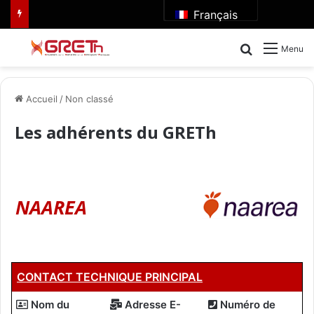
Français
Rechercher
Menu
Accueil
/
Non classé
Les adhérents du GRETh
NAAREA
CONTACT TECHNIQUE PRINCIPAL
Nom du
Adresse E-
Numéro de