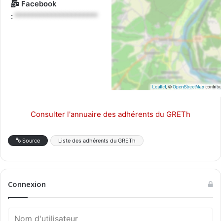
Facebook
:
*********************
Consulter l'annuaire des adhérents du GRETh
Source
Liste des adhérents du GRETh
Connexion