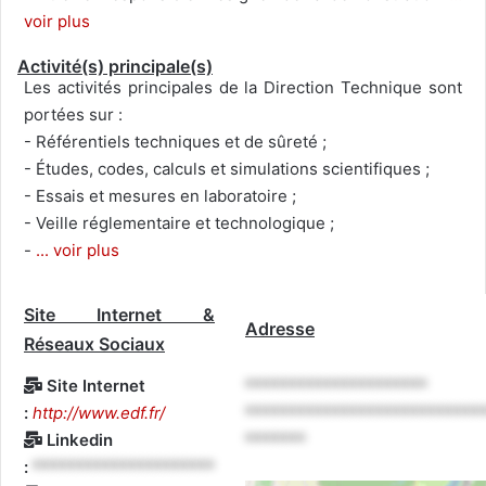
voir plus
Activité(s) principale(s)
Les activités principales de la Direction Technique sont
portées sur :
- Référentiels techniques et de sûreté ;
- Études, codes, calculs et simulations scientifiques ;
- Essais et mesures en laboratoire ;
- Veille réglementaire et technologique ;
-
... voir plus
Site Internet &
Adresse
Réseaux Sociaux
Site Internet
*********************
:
http://www.edf.fr/
***************************
Linkedin
*******
:
*********************