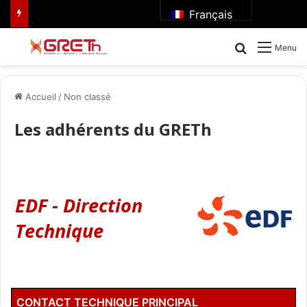
Français
Rechercher
Menu
Accueil
/
Non classé
Les adhérents du GRETh
EDF - Direction
Technique
CONTACT TECHNIQUE PRINCIPAL