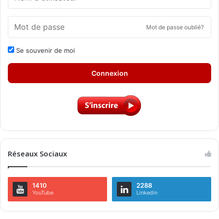
Mot de passe oublié?
Se souvenir de moi
Connexion
Réseaux Sociaux
1410
2288
YouTube
Linkedin