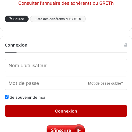
Consulter l'annuaire des adhérents du GRETh
Source
Liste des adhérents du GRETh
Connexion
Mot de passe oublié?
Se souvenir de moi
Connexion