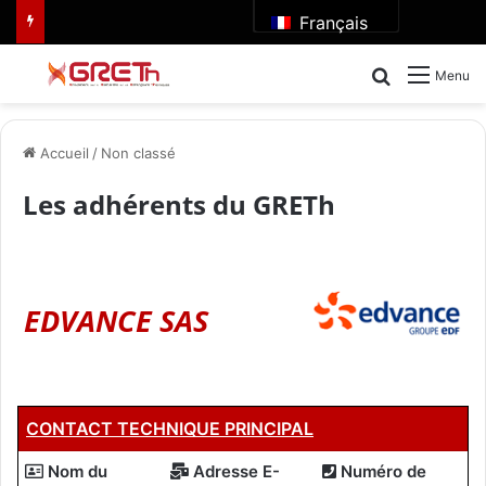
Français
Rechercher
Menu
Accueil
/
Non classé
Les adhérents du GRETh
EDVANCE SAS
CONTACT TECHNIQUE PRINCIPAL
Nom du
Adresse E-
Numéro de