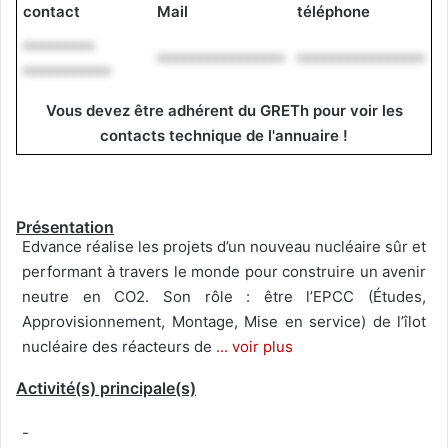
contact
Mail
téléphone
*********
****************
****************
***********
Vous devez être adhérent du GRETh pour voir les
contacts technique de l'annuaire !
Présentation
Edvance réalise les projets d’un nouveau nucléaire sûr et
performant à travers le monde pour construire un avenir
neutre en CO2. Son rôle : être l’EPCC (Études,
Approvisionnement, Montage, Mise en service) de l’îlot
nucléaire des réacteurs de
... voir plus
Activité(s) principale(s)
-