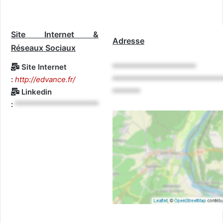
Site Internet &
Adresse
Réseaux Sociaux
Site Internet
*********************
:
http://edvance.fr/
***************************
Linkedin
*******
:
*********************