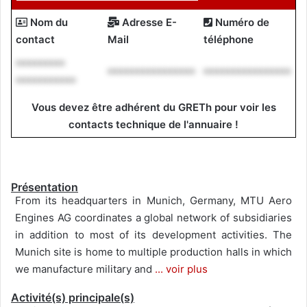
Nom du
Adresse E-
Numéro de
contact
Mail
téléphone
*********
****************
****************
***********
Vous devez être adhérent du GRETh pour voir les
contacts technique de l'annuaire !
Présentation
From its headquarters in Munich, Germany, MTU Aero
Engines AG coordinates a global network of subsidiaries
in addition to most of its development activities. The
Munich site is home to multiple production halls in which
we manufacture military and
... voir plus
Activité(s) principale(s)