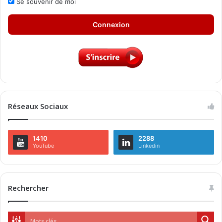
Se souvenir de moi
Connexion
Réseaux Sociaux
1410
2288
YouTube
Linkedin
Rechercher