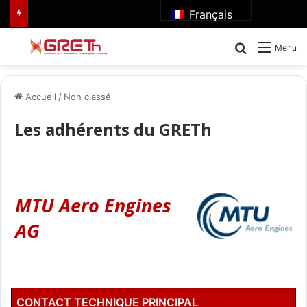
Français
Rechercher
Menu
Accueil
/
Non classé
Les adhérents du GRETh
MTU Aero Engines
AG
CONTACT TECHNIQUE PRINCIPAL