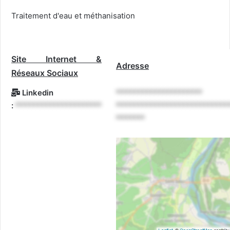
Traitement d'eau et méthanisation
Site Internet &
Adresse
Réseaux Sociaux
Linkedin
*********************
:
*********************
***************************
*******