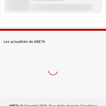
Les actualités du GRETh
GRETh
© Copyright 2026, Tous droits réservés
(Conditions