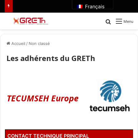
Français
Rechercher
Menu
Accueil
/
Non classé
Les adhérents du GRETh
TECUMSEH Europe
CONTACT TECHNIQUE PRINCIPAL