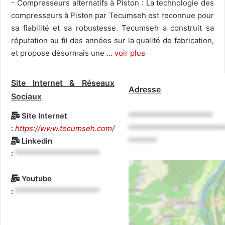
- Compresseurs alternatifs à Piston : La technologie des
compresseurs à Piston par Tecumseh est reconnue pour
sa fiabilité et sa robustesse. Tecumseh a construit sa
réputation au fil des années sur la qualité de fabrication,
et propose désormais une
... voir plus
Site Internet & Réseaux
Adresse
Sociaux
Site Internet
*********************
:
https://www.tecumseh.com/
************************
Linkedin
*******
:
*********************
Youtube
:
*********************