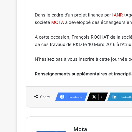
Dans le cadre d’un projet financé par l’
ANR
(Age
société
MOTA
a développé des échangeurs en 
A cette occasion, François ROCHAT de la soci
de ces travaux de R&D le 10 Mars 2016 à l’Atriu
N’hésitez pas à vous inscrire à cette journée p
Renseignements supplémentaires et inscripti
Share
Facebook
X
LinkedI
Mota