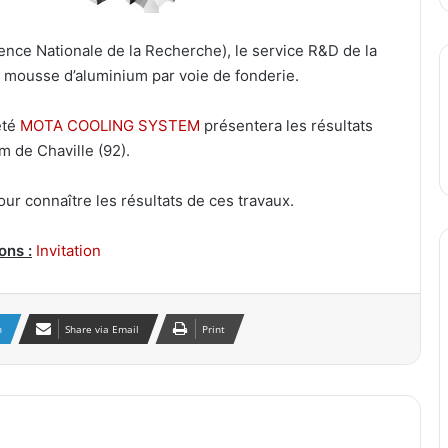
nce Nationale de la Recherche), le service R&D de la
mousse d’aluminium par voie de fonderie.
été
MOTA COOLING SYSTEM
présentera les résultats
m de Chaville (92).
our connaître les résultats de ces travaux.
ons :
Invitation
n
Share via Email
Print