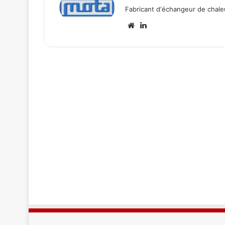
Fabricant d'échangeur de chale
Website
LinkedIn