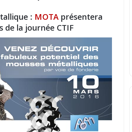
allique :
MOTA
présentera
s de la journée CTIF