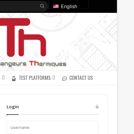
Search
English
for
TEST PLATFORMS
CONTACT US
Login