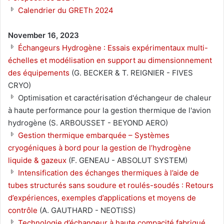
Calendrier du GRETh 2024
November 16, 2023
Échangeurs Hydrogène : Essais expérimentaux multi-
échelles et modélisation en support au dimensionnement
des équipements
(G. BECKER & T. REIGNIER - FIVES
CRYO)
Optimisation et caractérisation d'échangeur de chaleur
à haute performance pour la gestion thermique de l'avion
hydrogène (S. ARBOUSSET - BEYOND AERO)
Gestion thermique embarquée – Systèmes
cryogéniques à bord pour la gestion de l’hydrogène
liquide & gazeux
(F. GENEAU - ABSOLUT SYSTEM)
Intensification des échanges thermiques à l’aide de
tubes structurés sans soudure et roulés-soudés : Retours
d’expériences, exemples d’applications et moyens de
contrôle
(A. GAUTHARD - NEOTISS)
Technologie d’échangeur à haute compacité fabriqué