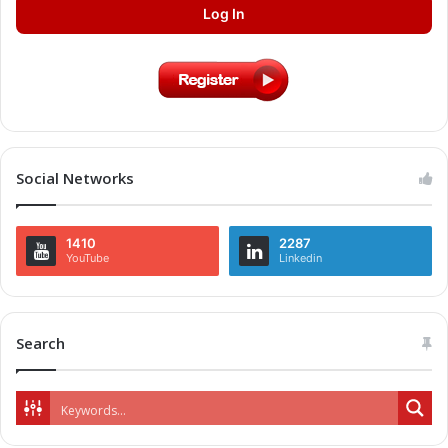
Log In
Social Networks
1410
2287
YouTube
Linkedin
Search