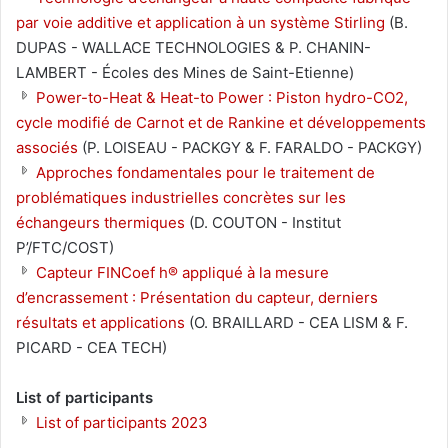
par voie additive et application à un système Stirling
(B.
DUPAS - WALLACE TECHNOLOGIES & P. CHANIN-
LAMBERT - Écoles des Mines de Saint-Etienne)
Power-to-Heat & Heat-to Power : Piston hydro-CO2,
cycle modifié de Carnot et de Rankine et développements
associés
(P. LOISEAU - PACKGY & F. FARALDO - PACKGY)
Approches fondamentales pour le traitement de
problématiques industrielles concrètes sur les
échangeurs thermiques
(D. COUTON - Institut
P’/FTC/COST)
Capteur FINCoef h® appliqué à la mesure
d’encrassement : Présentation du capteur, derniers
résultats et applications
(O. BRAILLARD - CEA LISM & F.
PICARD - CEA TECH)
List of participants
List of participants 2023