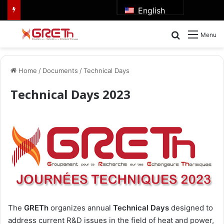
English
Search for
Menu
Home
/
Documents
/
Technical Days
Technical Days 2023
The
GRETh
organizes annual
Technical Days
designed to
address current R&D issues in the field of heat and power,