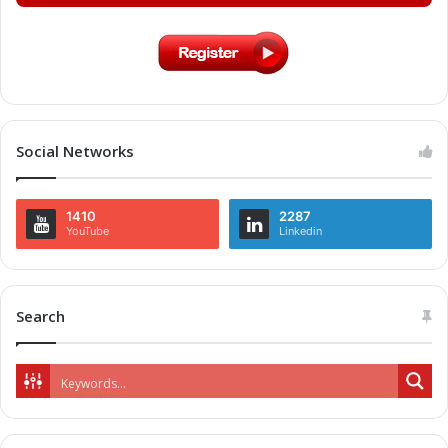
Social Networks
1410
2287
YouTube
Linkedin
Search