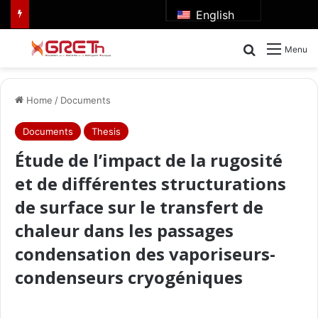
English
Search for
Menu
Home
/
Documents
Documents
Thesis
Étude de l’impact de la rugosité
et de différentes structurations
de surface sur le transfert de
chaleur dans les passages
condensation des vaporiseurs-
condenseurs cryogéniques