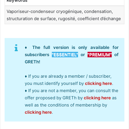
Keywords
Vaporiseur-condenseur cryogénique, condensation,
structuration de surface, rugosité, coefficient d’échange
♦ The full version is only available for
subscribers
"ESSENTIEL"
or
"PREMIUM"
of
GRETh!
♦ If you are already a member / subscriber,
you must identify yourself by
clicking here
.
♦ If you are not a member, you can consult the
offer proposed by GRETh by
clicking here
as
well as the conditions of membership by
clicking here
.