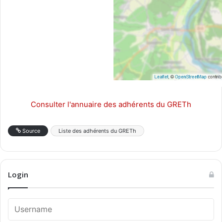
Consulter l'annuaire des adhérents du GRETh
Source
Liste des adhérents du GRETh
Login