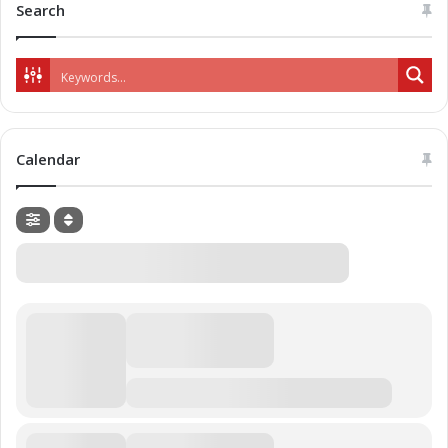
Search
Calendar