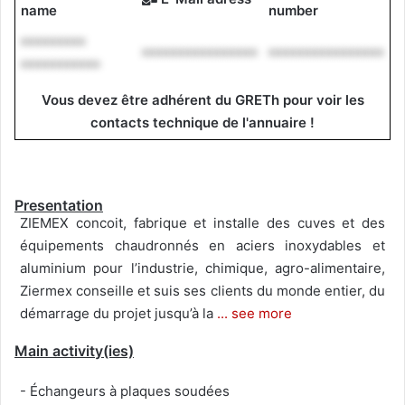
name
number
*********
****************
****************
***********
Vous devez être adhérent du GRETh pour voir les
contacts technique de l'annuaire !
Presentation
ZIEMEX concoit, fabrique et installe des cuves et des
équipements chaudronnés en aciers inoxydables et
aluminium pour l’industrie, chimique, agro-alimentaire,
Ziermex conseille et suis ses clients du monde entier, du
démarrage du projet jusqu’à la
... see more
Main activity(ies)
- Échangeurs à plaques soudées