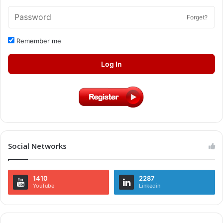
Forget?
Remember me
Log In
Social Networks
1410
2287
YouTube
Linkedin