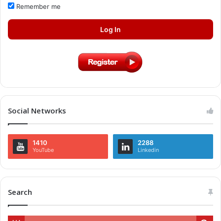
Remember me
Log In
Social Networks
1410
2288
YouTube
Linkedin
Search