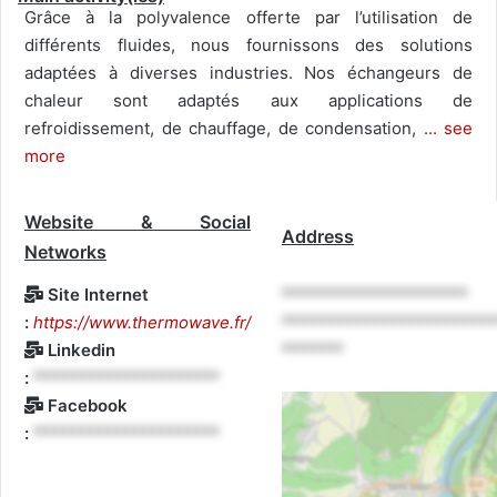
Grâce à la polyvalence offerte par l’utilisation de
différents fluides, nous fournissons des solutions
adaptées à diverses industries. Nos échangeurs de
chaleur sont adaptés aux applications de
refroidissement, de chauffage, de condensation,
... see
more
Website & Social
Address
Networks
Site Internet
*********************
:
https://www.thermowave.fr/
************************
Linkedin
*******
:
*********************
Facebook
:
*********************