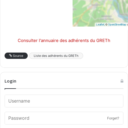
Consulter l'annuaire des adhérents du GRETh
Source
Liste des adhérents du GRETh
Login
Forget?