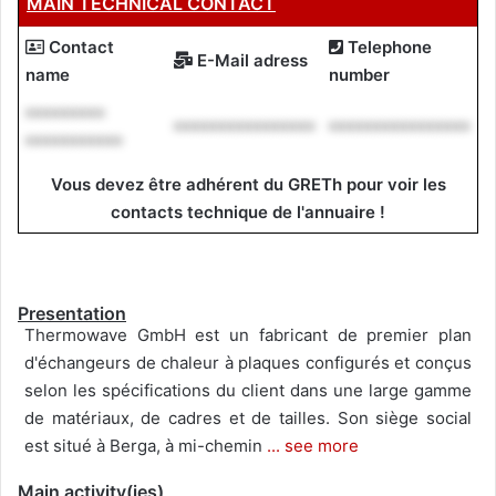
MAIN TECHNICAL CONTACT
Contact
Telephone
E-Mail adress
name
number
*********
****************
****************
***********
Vous devez être adhérent du GRETh pour voir les
contacts technique de l'annuaire !
Presentation
Thermowave GmbH est un fabricant de premier plan
d'échangeurs de chaleur à plaques configurés et conçus
selon les spécifications du client dans une large gamme
de matériaux, de cadres et de tailles. Son siège social
est situé à Berga, à mi-chemin
... see more
Main activity(ies)