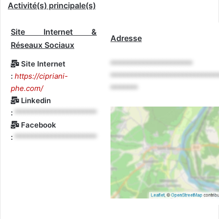
Activité(s) principale(s)
Site Internet &
Adresse
Réseaux Sociaux
Site Internet
*********************
:
https://cipriani-
***************************
phe.com/
*******
Linkedin
:
*********************
Facebook
:
*********************