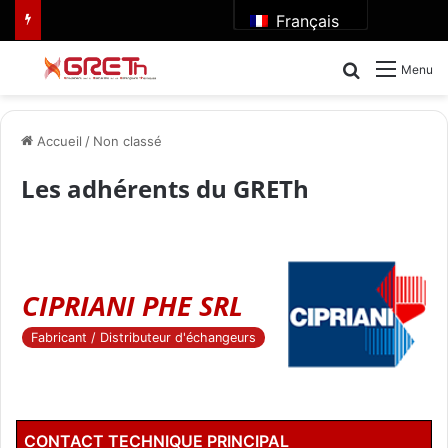
Français
Rechercher
Menu
Accueil
/
Non classé
Les adhérents du GRETh
CIPRIANI PHE SRL
Fabricant / Distributeur d'échangeurs
CONTACT TECHNIQUE PRINCIPAL