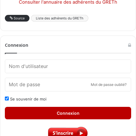
Consulter l'annuaire des adhérents du GRETh
Source
Liste des adhérents du GRETh
Connexion
Mot de passe oublié?
Se souvenir de moi
Connexion